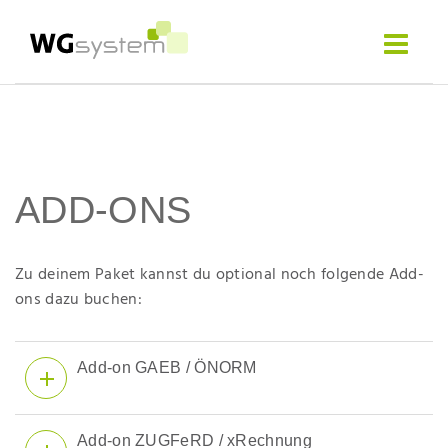
Sema
Software
Toggle
navigat
ADD-ONS
Zu deinem Paket kannst du optional noch folgende Add-
ons dazu buchen:
Add-on GAEB / ÖNORM
Add-on ZUGFeRD / xRechnung