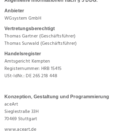
Allgemeine Informationen nach § 5 DDG:
Anbieter
WGsystem GmbH
Vertretungsberechtigt
Thomas Gartner (Geschäftsführer)
Thomas Surwald (Geschäftsführer)
Handelsregister
Amtsgericht Kempten
Registernummer: HRB 15415
USt-IdNr.: DE 265 218 448
Konzeption, Gestaltung und Programmierung
aceArt
Sieglestraße 33H
70469 Stuttgart
www.aceart.de