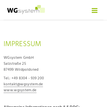
Sema
Software
Toggle
navigat
IMPRESSUM
WGsystem GmbH
Salzstraße 25
87499 Wildpoldsried
Tel.: +49 8304 - 939 200
kontakt@wgsystem.de
www.wgsystem.de